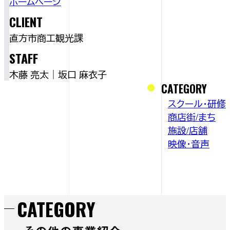
ホームページ
CLIENT
直方市商工観光課
STAFF
木藤 亮太｜坂口 麻衣子
CATEGORY
スクール・研修
商店街/まち
施設/店舗
映像・音声
CATEGORY