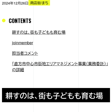
商店街/まち
2024年12月26日
CONTENTS
耕すのは、街も子どもも育む場
joinmember
担当者コメント
「直方市中心市街地エリアマネジメント事業（業務委託）」
の詳細
耕すのは、街も子どもも育む場