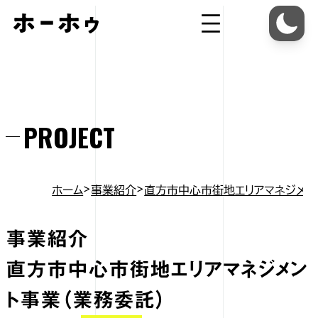
内
容
を
ス
キ
ッ
プ
PROJECT
ホーム
事業紹介
直方市中心市街地エリアマネジメン
事業紹介
直方市中心市街地エリアマネジメン
ト事業（業務委託）