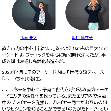
木藤 亮太
坂口 麻衣子
直方市内の中心市街地に走るおよそ1kmもの巨大なア
ーケードは、ブティックを中心に昭和時代栄えたが、平
成以降は衰退し高齢化も進んだ。
2023年4月にそのアーケード内に多世代交流スペース
「ここっちゃ」が誕生。
ここっちゃを中心に、子育て世代を呼び込み直方アーケ
ードエリアの活性化を図っている。またエリア内で活動
中のプレイヤーを発掘し、プレイヤー同士がお互いの想
いやビジョンを知ることができる「のおがたトーク」とい